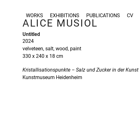
Skip
to
WORKS
EXHIBITIONS
PUBLICATIONS
CV
content
ALICE MUSIOL
Untitled
2024
velveteen, salt, wood, paint
330 x 240 x 18 cm
Kristallisationspunkte – Salz und Zucker in der Kunst
Kunstmuseum Heidenheim